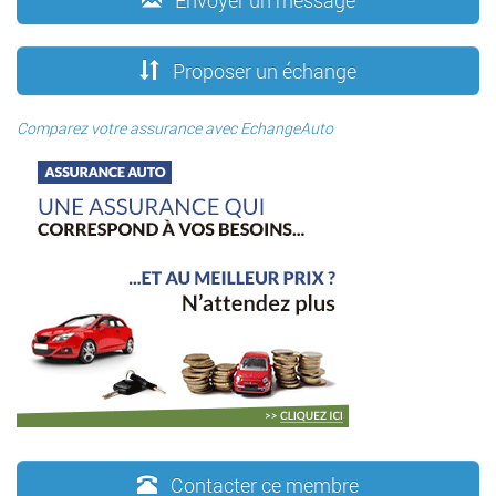
Envoyer un message
Proposer un échange
Comparez votre assurance avec EchangeAuto
Contacter ce membre