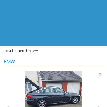
Accueil
>
Recherche
> BMW
BMW