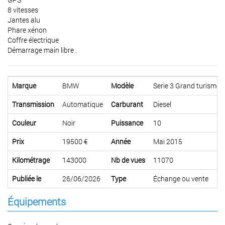
8 vitesses
Jantes alu
Phare xénon
Coffre électrique
Démarrage main libre .
Marque
BMW
Modèle
Serie 3 Grand turismo
Transmission
Automatique
Carburant
Diesel
Couleur
Noir
Puissance
10
Prix
19500 €
Année
Mai 2015
Kilométrage
143000
Nb de vues
11070
Publiée le
26/06/2026
Type
Échange ou vente
Équipements