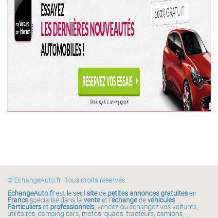
© EchangeAuto.fr Tous droits réservés
EchangeAuto.fr
est le seul
site
de
petites annonces gratuites
en
France
spécialisé dans la
vente
et l'
échange
de
véhicules
.
Particuliers
et
professionnels
, vendez ou échangez vos voitures,
utilitaires, camping cars, motos, quads, tracteurs, camions,