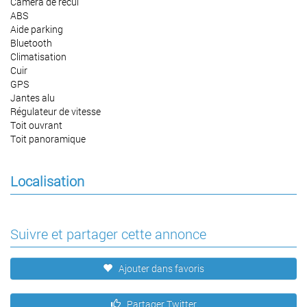
Caméra de recul
ABS
Aide parking
Bluetooth
Climatisation
Cuir
GPS
Jantes alu
Régulateur de vitesse
Toit ouvrant
Toit panoramique
Localisation
Suivre et partager cette annonce
Ajouter dans favoris
Partager Twitter