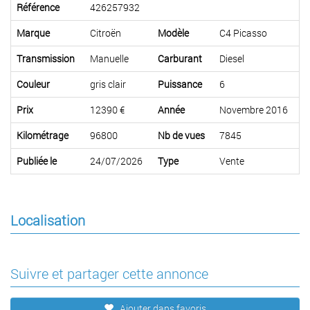
Référence
426257932
Marque
Citroën
Modèle
C4 Picasso
Transmission
Manuelle
Carburant
Diesel
Couleur
gris clair
Puissance
6
Prix
12390 €
Année
Novembre 2016
Kilométrage
96800
Nb de vues
7845
Publiée le
24/07/2026
Type
Vente
Localisation
Suivre et partager cette annonce
Ajouter dans favoris