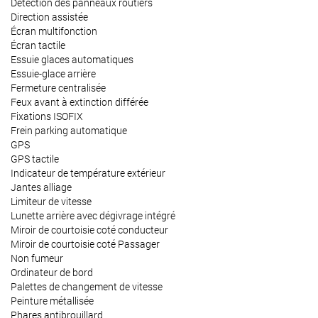
Détection des panneaux routiers
Direction assistée
Écran multifonction
Écran tactile
Essuie glaces automatiques
Essuie-glace arrière
Fermeture centralisée
Feux avant à extinction différée
Fixations ISOFIX
Frein parking automatique
GPS
GPS tactile
Indicateur de température extérieur
Jantes alliage
Limiteur de vitesse
Lunette arrière avec dégivrage intégré
Miroir de courtoisie coté conducteur
Miroir de courtoisie coté Passager
Non fumeur
Ordinateur de bord
Palettes de changement de vitesse
Peinture métallisée
Phares antibrouillard