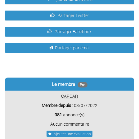
Partager Twitter
Partager Facebook
Partager par email
Le membre
Pro
CAPCAR
Membre depuis
: 03/07/2022
981
annonce(s)
Aucun commentaire
Ajouter une évaluation