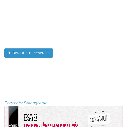
Retour à la recherche
Partenaire EchangeAuto