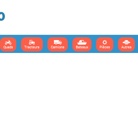
Quads
Tracteurs
Camions
Bateaux
Pièces
Autres