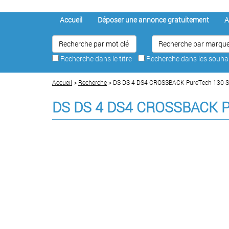
Accueil
Déposer une annonce gratuitement
A
Recherche dans le titre
Recherche dans les souh
Accueil
>
Recherche
> DS DS 4 DS4 CROSSBACK PureTech 130 S
DS DS 4 DS4 CROSSBACK P