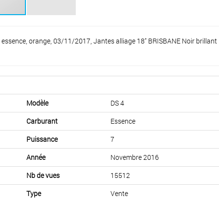
ence, orange, 03/11/2017, Jantes alliage 18" BRISBANE Noir brillant
Modèle
DS 4
Carburant
Essence
Puissance
7
Année
Novembre 2016
Nb de vues
15512
Type
Vente