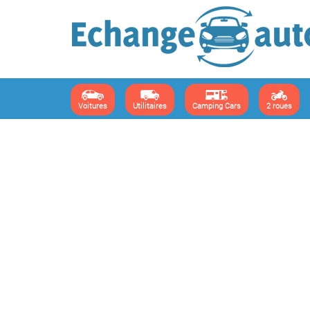
Voitures
Utilitaires
Camping Cars
2 roues