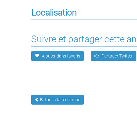
Localisation
Suivre et partager cette 
Ajouter dans favoris
Partager Twitter
Retour à la recherche