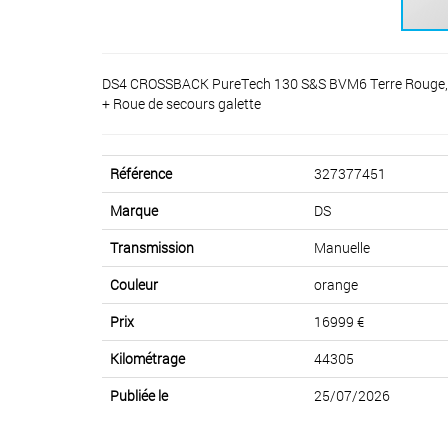
DS4 CROSSBACK PureTech 130 S&S BVM6 Terre Rouge, ess
+ Roue de secours galette
Référence
327377451
Marque
DS
Transmission
Manuelle
Couleur
orange
Prix
16999 €
Kilométrage
44305
Publiée le
25/07/2026