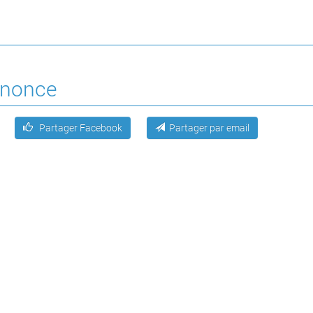
annonce
Partager Facebook
Partager par email