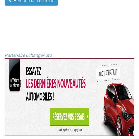
Retour à la recherche
Partenaire EchangeAuto