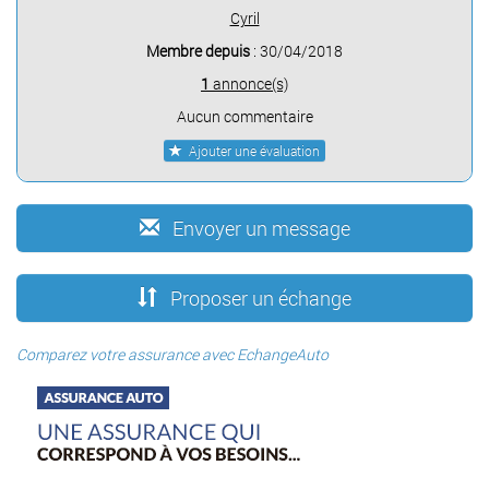
Cyril
Membre depuis
: 30/04/2018
1
annonce(s)
Aucun commentaire
Ajouter une évaluation
Envoyer un message
Proposer un échange
Comparez votre assurance avec EchangeAuto