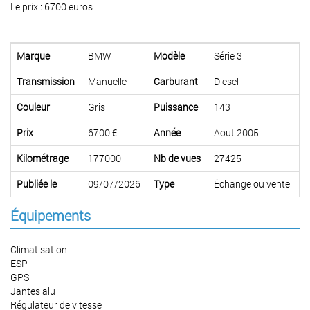
Le prix : 6700 euros
Marque
BMW
Modèle
Série 3
Transmission
Manuelle
Carburant
Diesel
Couleur
Gris
Puissance
143
Prix
6700 €
Année
Aout 2005
Kilométrage
177000
Nb de vues
27425
Publiée le
09/07/2026
Type
Échange ou vente
Équipements
Climatisation
ESP
GPS
Jantes alu
Régulateur de vitesse