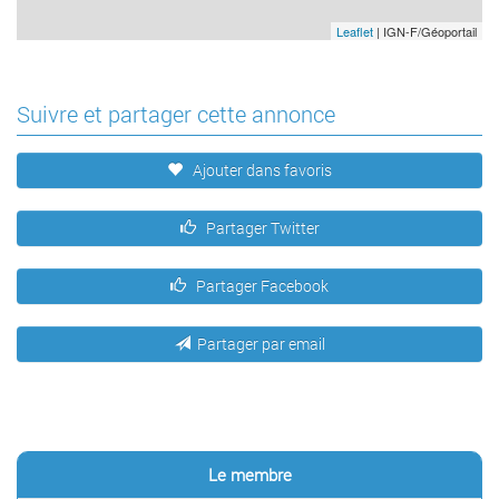
Leaflet
| IGN-F/Géoportail
Suivre et partager cette annonce
Ajouter dans favoris
Partager Twitter
Partager Facebook
Partager par email
Le membre