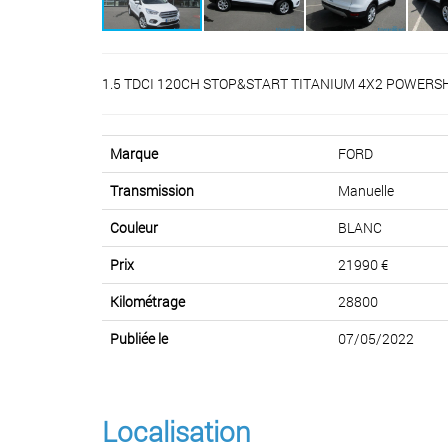
1.5 TDCI 120CH STOP&START TITANIUM 4X2 POWERSH
Marque
FORD
Transmission
Manuelle
Couleur
BLANC
Prix
21990 €
Kilométrage
28800
Publiée le
07/05/2022
Localisation