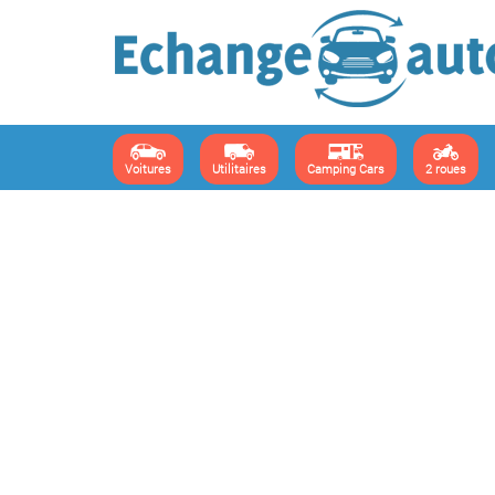
Voitures
Utilitaires
Camping Cars
2 roues