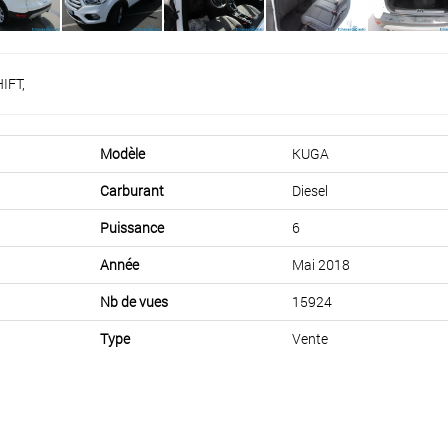
IFT,
Modèle
KUGA
Carburant
Diesel
Puissance
6
Année
Mai 2018
Nb de vues
15924
Type
Vente