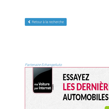
Retour à la recherche
Partenaire EchangeAuto