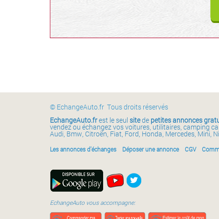
© EchangeAuto.fr Tous droits réservés
EchangeAuto.fr
est le seul
site
de
petites annonces gratu
vendez ou échangez vos voitures, utilitaires, camping c
Audi, Bmw, Citroën, Fiat, Ford, Honda, Mercedes, Mini, N
Les annonces d'échanges
Déposer une annonce
CGV
Comme
EchangeAuto vous accompagne: