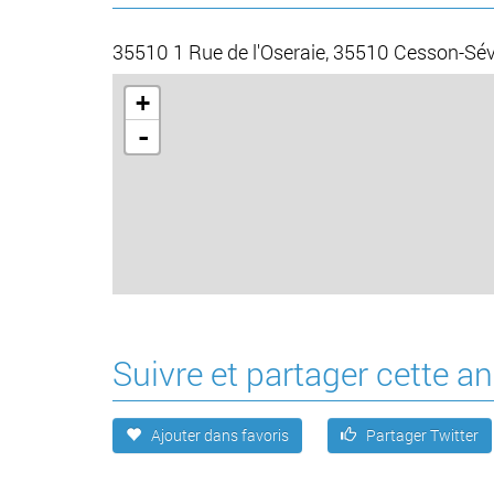
35510 1 Rue de l'Oseraie, 35510 Cesson-Sév
+
-
Suivre et partager cette 
Ajouter dans favoris
Partager Twitter