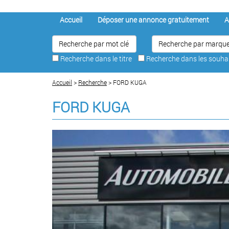
Accueil
Déposer une annonce gratuitement
A
Recherche dans le titre
Recherche dans les souh
Accueil
>
Recherche
> FORD KUGA
FORD KUGA