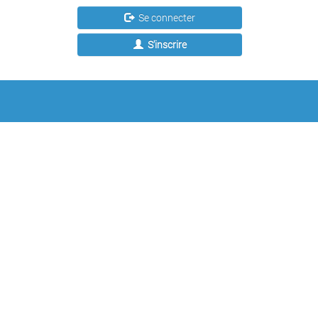
Se connecter
S'inscrire