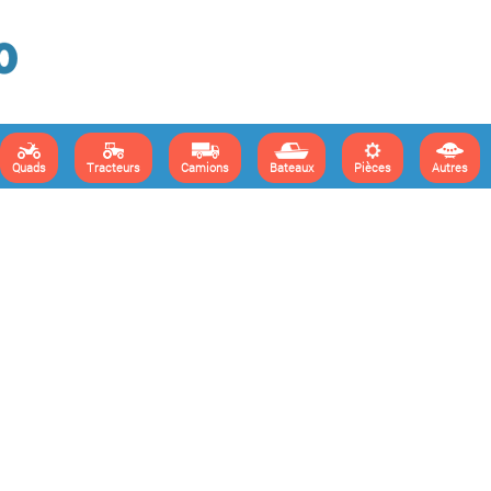
Quads
Tracteurs
Camions
Bateaux
Pièces
Autres