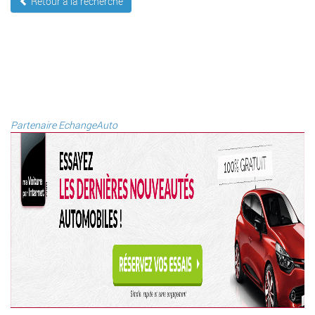
Retour à la recherche
Partenaire EchangeAuto