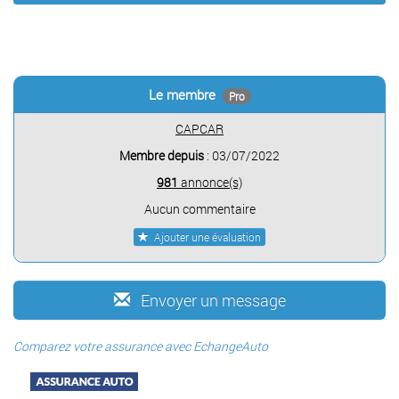
Le membre
Pro
CAPCAR
Membre depuis
: 03/07/2022
981
annonce(s)
Aucun commentaire
Ajouter une évaluation
Envoyer un message
Comparez votre assurance avec EchangeAuto