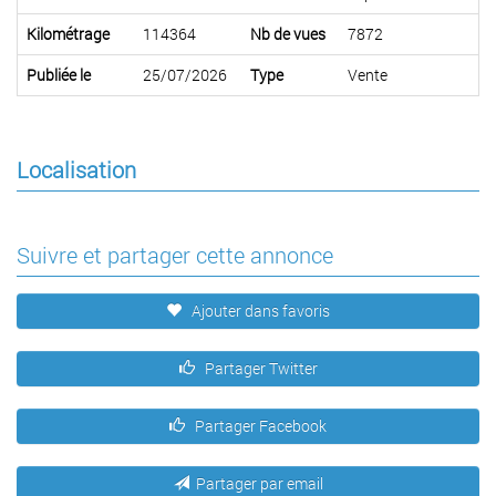
Kilométrage
114364
Nb de vues
7872
Publiée le
25/07/2026
Type
Vente
Localisation
Suivre et partager cette annonce
Ajouter dans favoris
Partager Twitter
Partager Facebook
Partager par email