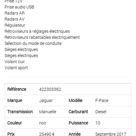
Prise 12V
Prise audio USB
Radars AR
Radars AV
Régulateur
Rétroviseurs à réglages électriques
Rétroviseurs rabattables électriquement
Sélection du mode de conduite
Sièges électriques
Sièges électriques
Volant cuir
Volant sport
Référence
422303362
Marque
Jaguar
Modèle
F-Pace
Transmission
Manuelle
Carburant
Diesel
Couleur
noir
Puissance
10
Prix
25490 €
Année
Septembre 2017