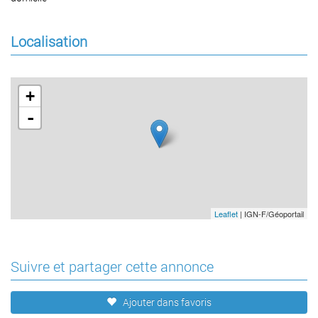
Localisation
+
-
Leaflet
| IGN-F/Géoportail
Suivre et partager cette annonce
Ajouter dans favoris