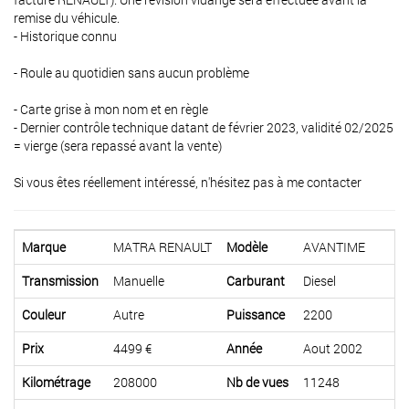
remise du véhicule.
- Historique connu
- Roule au quotidien sans aucun problème
- Carte grise à mon nom et en règle
- Dernier contrôle technique datant de février 2023, validité 02/2025
= vierge (sera repassé avant la vente)
Si vous êtes réellement intéressé, n'hésitez pas à me contacter
Marque
MATRA RENAULT
Modèle
AVANTIME
Transmission
Manuelle
Carburant
Diesel
Couleur
Autre
Puissance
2200
Prix
4499 €
Année
Aout 2002
Kilométrage
208000
Nb de vues
11248