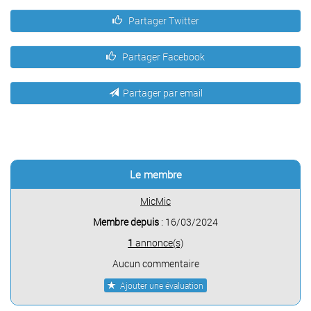
Partager Twitter
Partager Facebook
Partager par email
Le membre
MicMic
Membre depuis
: 16/03/2024
1
annonce(s)
Aucun commentaire
Ajouter une évaluation