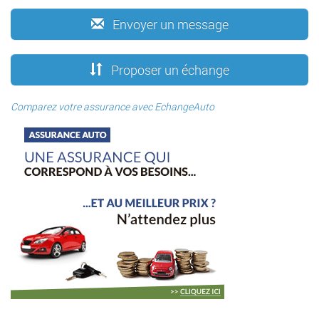
Envoyer un message
Proposer un échange
Comparez votre assurance avec EchangeAuto