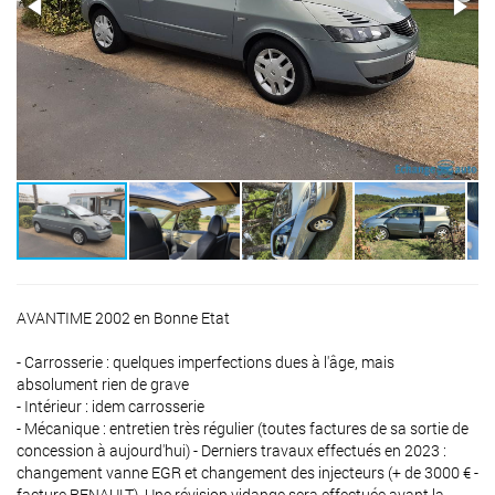
AVANTIME 2002 en Bonne Etat
- Carrosserie : quelques imperfections dues à l'âge, mais
absolument rien de grave
- Intérieur : idem carrosserie
- Mécanique : entretien très régulier (toutes factures de sa sortie de
concession à aujourd'hui) - Derniers travaux effectués en 2023 :
changement vanne EGR et changement des injecteurs (+ de 3000 € -
facture RENAULT). Une révision vidange sera effectuée avant la