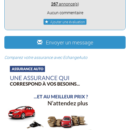
267
annonce(s)
Aucun commentaire
Ajouter une évaluation
Envoyer un message
Comparez votre assurance avec EchangeAuto