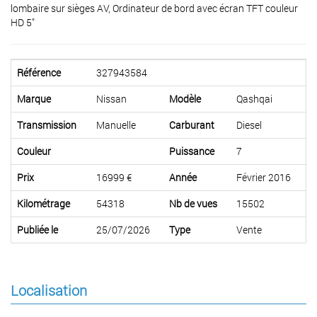
lombaire sur sièges AV, Ordinateur de bord avec écran TFT couleur
HD 5"
Référence
327943584
Marque
Nissan
Modèle
Qashqai
Transmission
Manuelle
Carburant
Diesel
Couleur
Puissance
7
Prix
16999 €
Année
Février 2016
Kilométrage
54318
Nb de vues
15502
Publiée le
25/07/2026
Type
Vente
Localisation