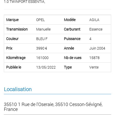
1.0 TWINPORT ESSENTIA,
Marque
OPEL
Modèle
AGILA
Transmission
Manuelle
Carburant
Essence
Couleur
BLEU F
Puissance
4
Prix
3990 €
Année
Juin 2004
Kilométrage
161000
Nb de vues
15878
Publiée le
13/05/2022
Type
Vente
Localisation
35510 1 Rue de l'Oseraie, 35510 Cesson-Sévigné,
France