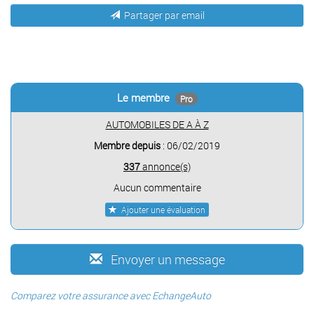
Partager par email
Le membre
Pro
AUTOMOBILES DE A À Z
Membre depuis
: 06/02/2019
337
annonce(s)
Aucun commentaire
Ajouter une évaluation
Envoyer un message
Comparez votre assurance avec EchangeAuto