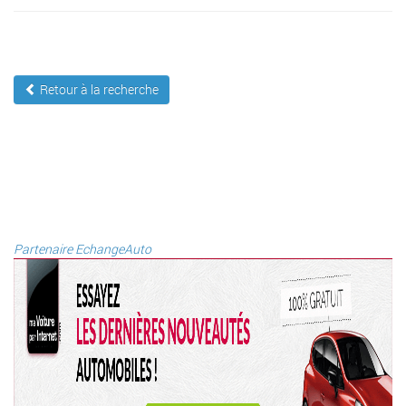
Retour à la recherche
Partenaire EchangeAuto