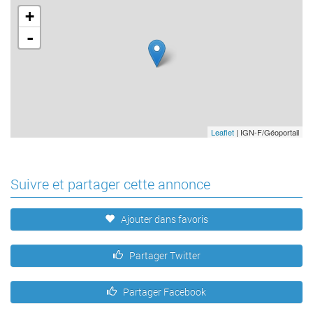
+
-
Leaflet
| IGN-F/Géoportail
Suivre et partager cette annonce
Ajouter dans favoris
Partager Twitter
Partager Facebook