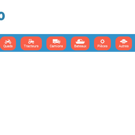
Quads
Tracteurs
Camions
Bateaux
Pièces
Autres