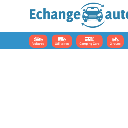
Voitures
Utilitaires
Camping Cars
2 roues