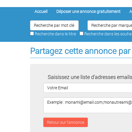
Accueil
Déposer une annonce gratuitement
A
Recherche dans le titre
Recherche dans les souh
Partagez cette annonce par
Saisissez une liste d’adresses emails
Retour sur l'annonce