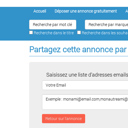
Accueil
Déposer une annonce gratuitement
A
Recherche dans le titre
Recherche dans les souh
Partagez cette annonce par
Saisissez une liste d’adresses emails
Retour sur l'annonce