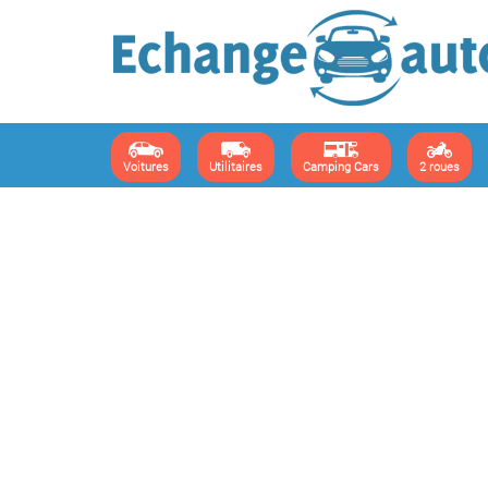
Voitures
Utilitaires
Camping Cars
2 roues