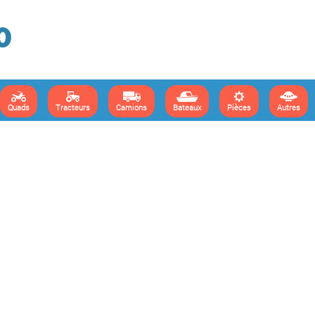
Quads
Tracteurs
Camions
Bateaux
Pièces
Autres