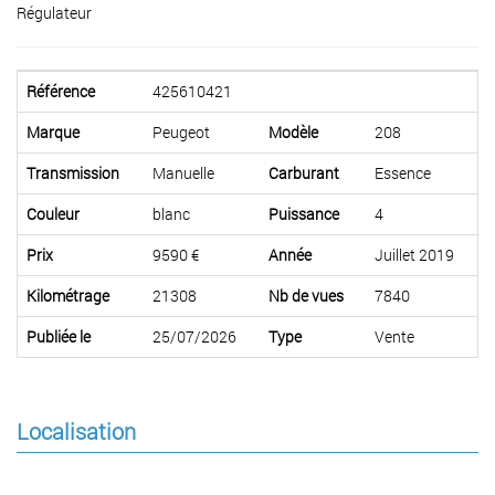
Régulateur
Référence
425610421
Marque
Peugeot
Modèle
208
Transmission
Manuelle
Carburant
Essence
Couleur
blanc
Puissance
4
Prix
9590 €
Année
Juillet 2019
Kilométrage
21308
Nb de vues
7840
Publiée le
25/07/2026
Type
Vente
Localisation