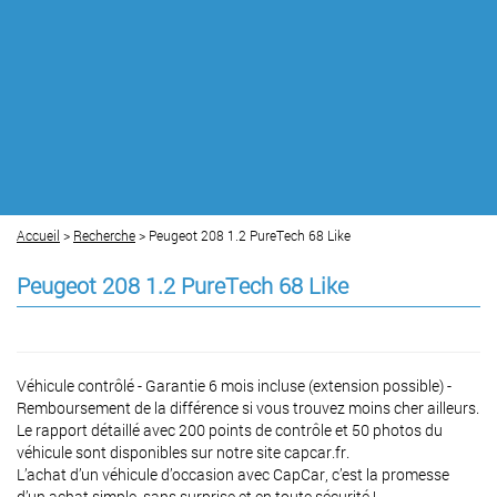
Accueil
>
Recherche
> Peugeot 208 1.2 PureTech 68 Like
Peugeot 208 1.2 PureTech 68 Like
Véhicule contrôlé - Garantie 6 mois incluse (extension possible) -
Remboursement de la différence si vous trouvez moins cher ailleurs.
Le rapport détaillé avec 200 points de contrôle et 50 photos du
véhicule sont disponibles sur notre site capcar.fr.
L’achat d’un véhicule d’occasion avec CapCar, c’est la promesse
d’un achat simple, sans surprise et en toute sécurité !