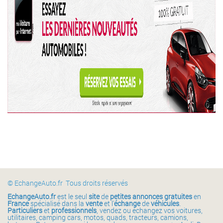
© EchangeAuto.fr Tous droits réservés
EchangeAuto.fr
est le seul
site
de
petites annonces gratuites
en
France
spécialisé dans la
vente
et l'
échange
de
véhicules
.
Particuliers
et
professionnels
, vendez ou échangez vos voitures,
utilitaires, camping cars, motos, quads, tracteurs, camions,