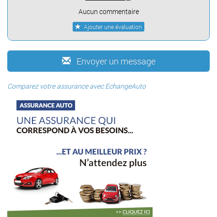
Aucun commentaire
Ajouter une évaluation
Envoyer un message
Comparez votre assurance avec EchangeAuto