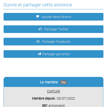
Suivre et partager cette annonce
Ajouter dans favoris
Partager Twitter
Partager Facebook
Partager par email
Le membre
Pro
CAPCAR
Membre depuis
: 03/07/2022
981
annonce(s)