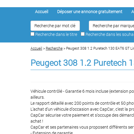
Accueil
Déposer une annonce gratuitement
A
Recherche dans le titre
Recherche dans les souh
Accueil
>
Recherche
> Peugeot 308 1.2 Puretech 130 EAT6 GT Li
Peugeot 308 1.2 Puretech 
Véhicule contrôlé - Garantie 6 mois incluse (extension p
ailleurs.
Le rapport détaillé avec 200 points de contrôle et 50 pho
L’achat d’un véhicule d’occasion avec CapCar, c’est la pr
CapCar sécurise votre paiement et s’occupe des démarche
achat !
CapCar et ses partenaires vous proposent différents serv
- Extension de garantie