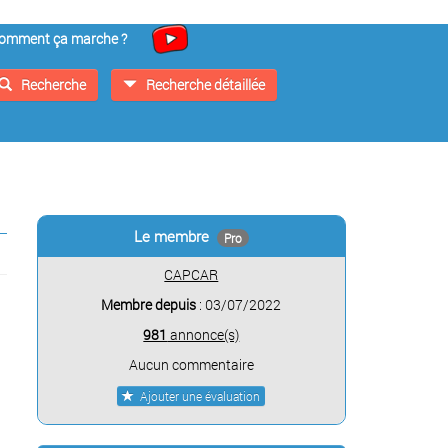
omment ça marche ?
Recherche
Recherche détaillée
Le membre
Pro
CAPCAR
Membre depuis
: 03/07/2022
981
annonce(s)
Aucun commentaire
Ajouter une évaluation