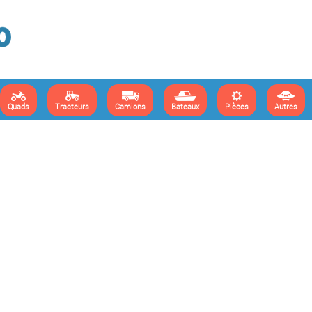
Quads
Tracteurs
Camions
Bateaux
Pièces
Autres