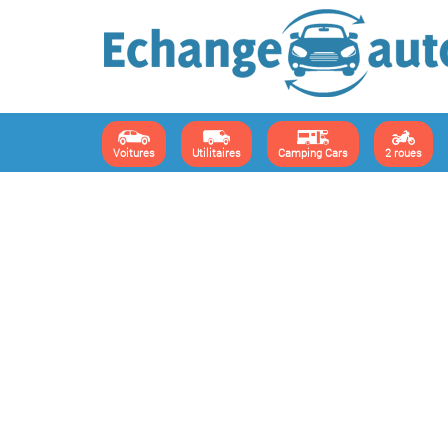
Voitures
Utilitaires
Camping Cars
2 roues