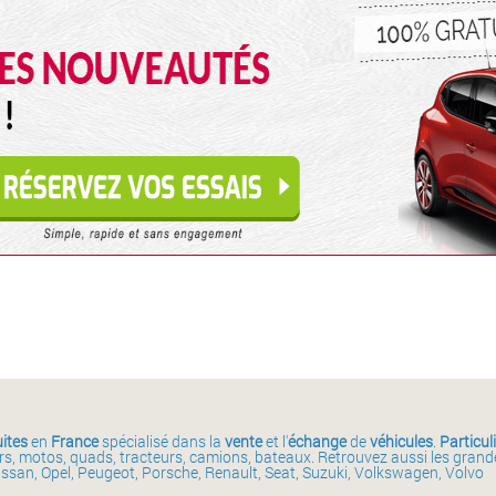
ites
en
France
spécialisé dans la
vente
et l'
échange
de
véhicules
.
Particul
ars, motos, quads, tracteurs, camions, bateaux. Retrouvez aussi les gran
issan, Opel, Peugeot, Porsche, Renault, Seat, Suzuki, Volkswagen, Volvo