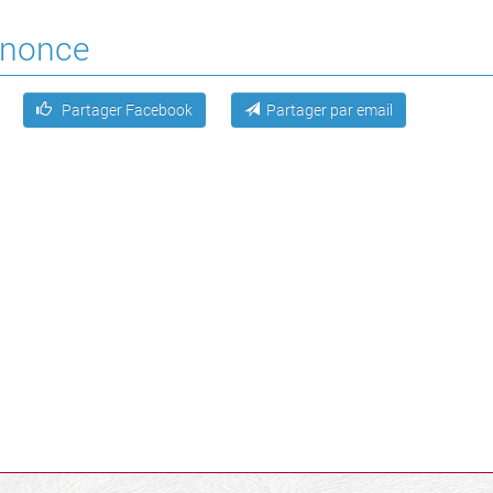
annonce
Partager Facebook
Partager par email