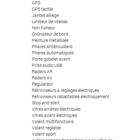
GPS
GPS tactile
Jantes alliage
Limiteur de vitesse
Non fumeur
Ordinateur de bord
Peinture métallisée
Phares antibrouillard
Phares automatiques
Porte gobelet avant
Prise audio USB
Radars AR
Radars AV
Régulateur
Rétroviseurs à réglages électriques
Rétroviseurs rabattables électriquement
Stop and start
Vitres arrières électriques
Vitres avant électriques
Volant multifonctions
Volant réglable
Volant sport