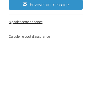
Envoyer un message
Signaler cette annonce
Calculer le coût d'assurance