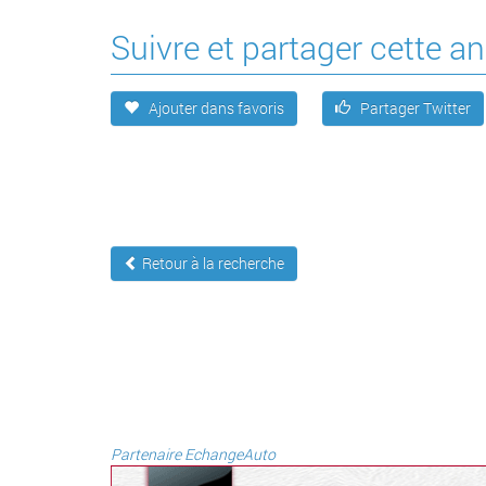
Suivre et partager cette 
Ajouter dans favoris
Partager Twitter
Retour à la recherche
Partenaire EchangeAuto