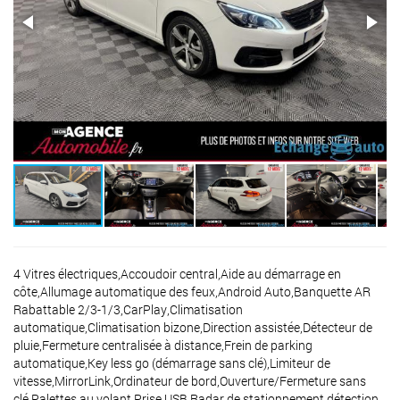
4 Vitres électriques,Accoudoir central,Aide au démarrage en
côte,Allumage automatique des feux,Android Auto,Banquette AR
Rabattable 2/3-1/3,CarPlay,Climatisation
automatique,Climatisation bizone,Direction assistée,Détecteur de
pluie,Fermeture centralisée à distance,Frein de parking
automatique,Key less go (démarrage sans clé),Limiteur de
vitesse,MirrorLink,Ordinateur de bord,Ouverture/Fermeture sans
clé,Palettes au volant,Prise USB,Radar de stationnement détection