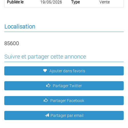
Publiée le
19/05/2026
Type
Vente
Localisation
85600
Suivre et partager cette annonce
Ajouter dans favoris
Partager Twitter
Partager Facebook
Partager par email