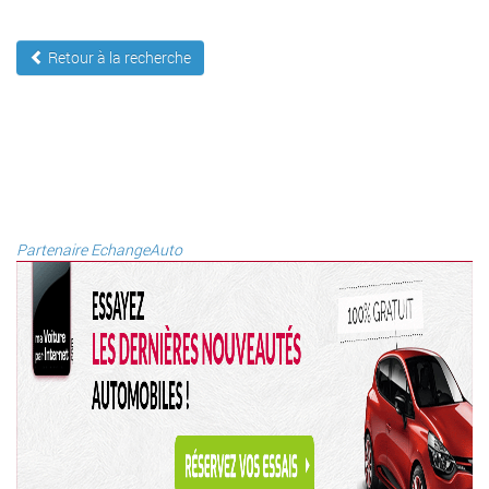
Retour à la recherche
Partenaire EchangeAuto