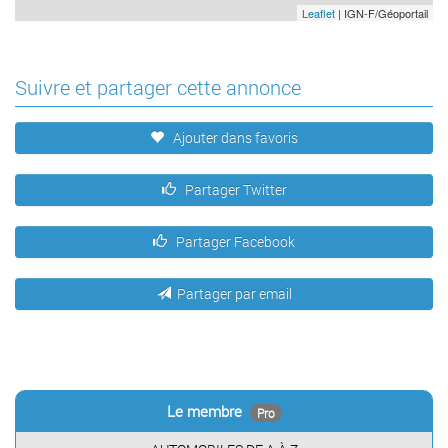
Leaflet
| IGN-F/Géoportail
Suivre et partager cette annonce
Ajouter dans favoris
Partager Twitter
Partager Facebook
Partager par email
Le membre
Pro