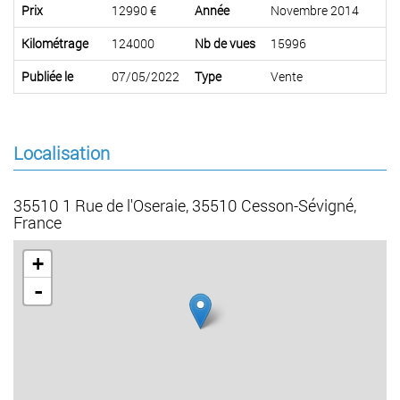
Prix
12990 €
Année
Novembre 2014
Kilométrage
124000
Nb de vues
15996
Publiée le
07/05/2022
Type
Vente
Localisation
35510 1 Rue de l'Oseraie, 35510 Cesson-Sévigné,
France
+
-