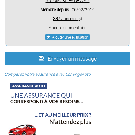
AUTOMOBILES DE A À Z
Membre depuis
: 06/02/2019
337
annonce(s)
Aucun commentaire
Ajouter une évaluation
Envoyer un message
Comparez votre assurance avec EchangeAuto