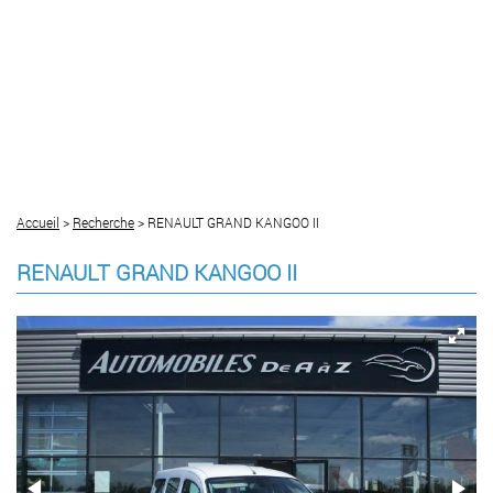
Accueil
>
Recherche
> RENAULT GRAND KANGOO II
RENAULT GRAND KANGOO II