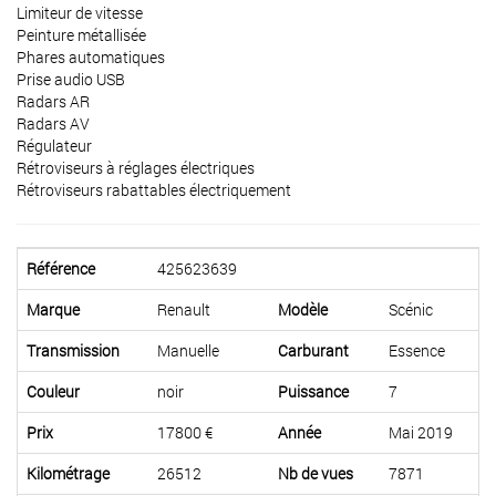
Limiteur de vitesse
Peinture métallisée
Phares automatiques
Prise audio USB
Radars AR
Radars AV
Régulateur
Rétroviseurs à réglages électriques
Rétroviseurs rabattables électriquement
Référence
425623639
Marque
Renault
Modèle
Scénic
Transmission
Manuelle
Carburant
Essence
Couleur
noir
Puissance
7
Prix
17800 €
Année
Mai 2019
Kilométrage
26512
Nb de vues
7871