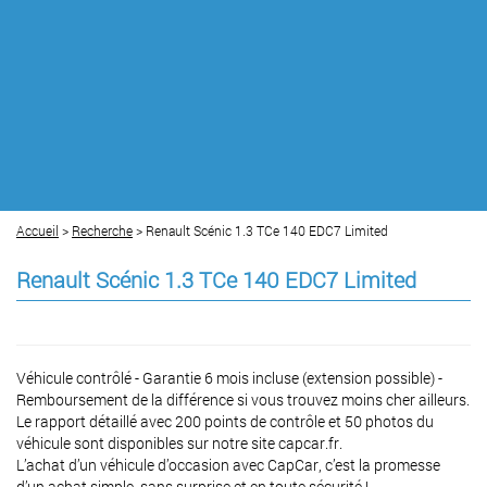
Accueil
>
Recherche
> Renault Scénic 1.3 TCe 140 EDC7 Limited
Renault Scénic 1.3 TCe 140 EDC7 Limited
Véhicule contrôlé - Garantie 6 mois incluse (extension possible) -
Remboursement de la différence si vous trouvez moins cher ailleurs.
Le rapport détaillé avec 200 points de contrôle et 50 photos du
véhicule sont disponibles sur notre site capcar.fr.
L’achat d’un véhicule d’occasion avec CapCar, c’est la promesse
d’un achat simple, sans surprise et en toute sécurité !