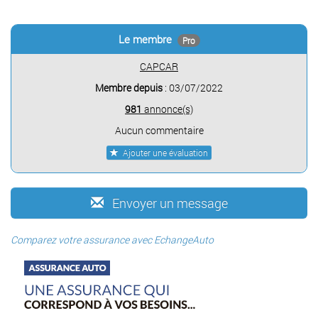
Le membre
Pro
CAPCAR
Membre depuis
: 03/07/2022
981
annonce(s)
Aucun commentaire
Ajouter une évaluation
Envoyer un message
Comparez votre assurance avec EchangeAuto