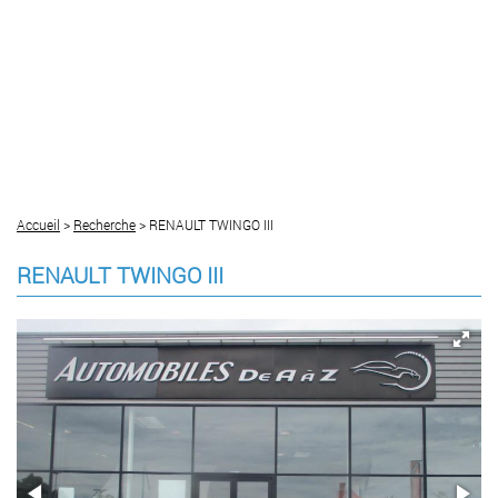
Accueil
>
Recherche
> RENAULT TWINGO III
RENAULT TWINGO III