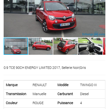
0.9 TCE 90CH ENERGY LIMITED 2017, Sellerie Noir|Gris
Marque
RENAULT
Modèle
TWINGO III
Transmission
Manuelle
Carburant
Diesel
Couleur
ROUGE
Puissance
4