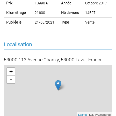
Prix
13990 €
Année
Octobre 2017
Kilométrage
21600
Nb de vues
14527
Publiée le
21/05/2021
Type
Vente
Localisation
53000 113 Avenue Chanzy, 53000 Laval, France
+
-
Leaflet
| IGN-F/Géoportail