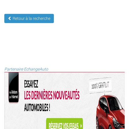
Retour à la recherche
Partenaire EchangeAuto