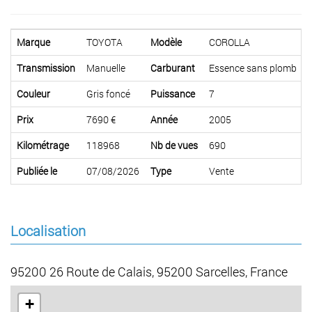
Marque
TOYOTA
Modèle
COROLLA
Transmission
Manuelle
Carburant
Essence sans plomb
Couleur
Gris foncé
Puissance
7
Prix
7690 €
Année
2005
Kilométrage
118968
Nb de vues
690
Publiée le
07/08/2026
Type
Vente
Localisation
95200 26 Route de Calais, 95200 Sarcelles, France
+