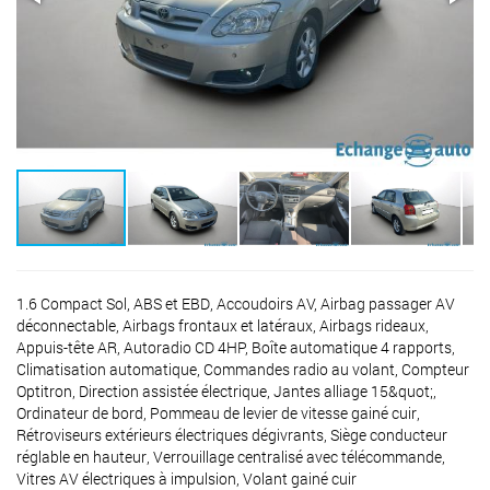
1.6 Compact Sol, ABS et EBD, Accoudoirs AV, Airbag passager AV
déconnectable, Airbags frontaux et latéraux, Airbags rideaux,
Appuis-tête AR, Autoradio CD 4HP, Boîte automatique 4 rapports,
Climatisation automatique, Commandes radio au volant, Compteur
Optitron, Direction assistée électrique, Jantes alliage 15&quot;,
Ordinateur de bord, Pommeau de levier de vitesse gainé cuir,
Rétroviseurs extérieurs électriques dégivrants, Siège conducteur
réglable en hauteur, Verrouillage centralisé avec télécommande,
Vitres AV électriques à impulsion, Volant gainé cuir