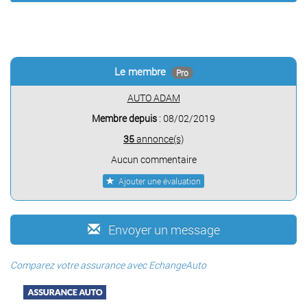
Le membre
Pro
AUTO ADAM
Membre depuis
: 08/02/2019
35
annonce(s)
Aucun commentaire
Ajouter une évaluation
Envoyer un message
Comparez votre assurance avec EchangeAuto