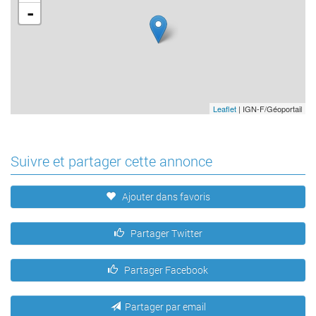
-
Leaflet
| IGN-F/Géoportail
Suivre et partager cette annonce
Ajouter dans favoris
Partager Twitter
Partager Facebook
Partager par email