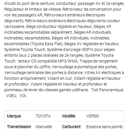
d'oubli du port de la ceinture, conducteur, passager AV et 2e rangée,
Régulateur et limiteur de vitesse, Rétroviseur de conversation pour
voir les passagers AR, Rétroviseurs extérieurs électriques
dégivrants, Rétroviseurs extérieurs électriques dégivrants couleur
carrosserie, Siège conducteur réglable en hauteur, Sièges AR
inclinables/escamotables séparément, Sièges AR individuels,
inclinables, escamotables, Sièges AR individuels, inclinables,
escamotables (Toyota Easy Flat), Sièges AV réglables en hauteur,
Système Toyota Touch, Système d'ancrage ISOFIX pour sièges
enfants (aux 2 places latérales de 2e rangée), Système Toyota
Touch : lecteur CD compatible MP3/WMA, Trappe de rangement
sous le plancher du coffre, Verrouillage automatique des portes,
Verrouillage centralisé des portes à distance, Vitres AV électriques à
fonction antipincement, Volant en cuir, Volant réglable en hauteur
et profondeur, Volant réglable en hauteur et profondeur et
pommeau de levier de vitesses gainés uréthane, Toit Panoramique,
VOEU, VOI,
Marque
TOYOTA
Modèle
VERSO
Transmission
Manuelle
Carburant
Essence sans plomb