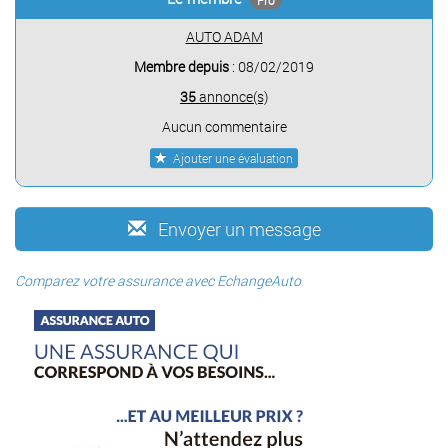
Pro
AUTO ADAM
Membre depuis
: 08/02/2019
35
annonce(s)
Aucun commentaire
Ajouter une évaluation
Envoyer un message
Comparez votre assurance avec EchangeAuto