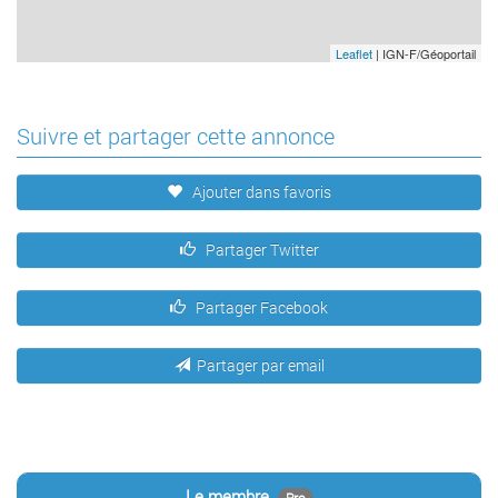
Leaflet
| IGN-F/Géoportail
Suivre et partager cette annonce
Ajouter dans favoris
Partager Twitter
Partager Facebook
Partager par email
Le membre