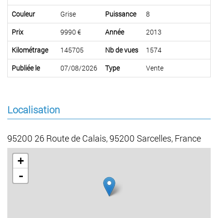
Couleur
Grise
Puissance
8
Prix
9990 €
Année
2013
Kilométrage
145705
Nb de vues
1574
Publiée le
07/08/2026
Type
Vente
Localisation
95200 26 Route de Calais, 95200 Sarcelles, France
+
-