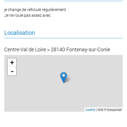
je change de véhicule régulièrement
Je ne roule pas assez avec
Localisation
Centre-Val de Loire > 28140 Fontenay-sur-Conie
+
-
Leaflet
| IGN-F/Géoportail