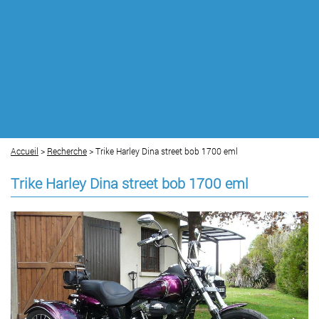
Accueil
>
Recherche
> Trike Harley Dina street bob 1700 eml
Trike Harley Dina street bob 1700 eml