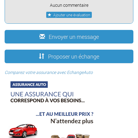
Aucun commentaire
Ajouter une évaluation
Envoyer un message
Proposer un échange
Comparez votre assurance avec EchangeAuto