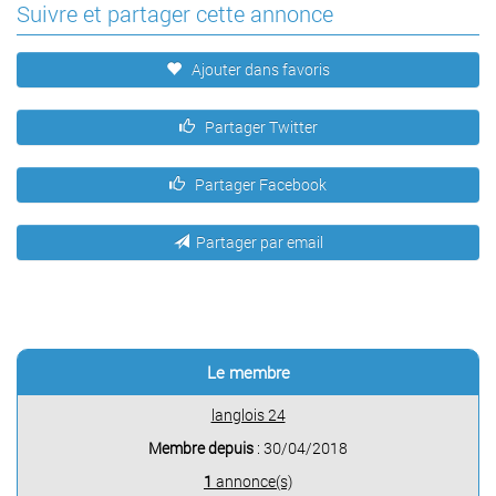
Suivre et partager cette annonce
Ajouter dans favoris
Partager Twitter
Partager Facebook
Partager par email
Le membre
langlois 24
Membre depuis
: 30/04/2018
1
annonce(s)