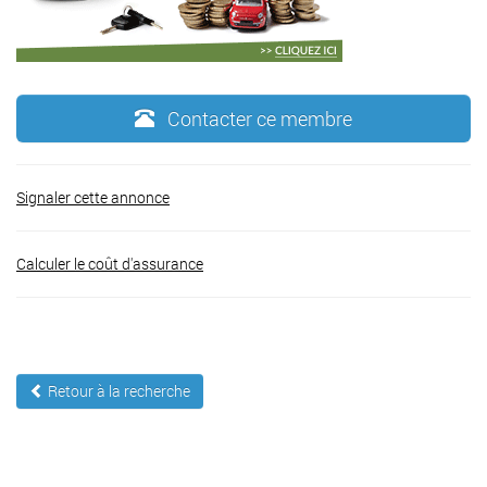
Contacter ce membre
Signaler cette annonce
Calculer le coût d'assurance
Retour à la recherche