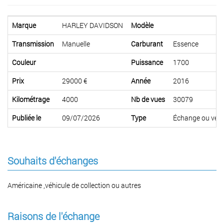
Marque
HARLEY DAVIDSON
Modèle
Transmission
Manuelle
Carburant
Essence
Couleur
Puissance
1700
Prix
29000 €
Année
2016
Kilométrage
4000
Nb de vues
30079
Publiée le
09/07/2026
Type
Échange ou ven
Souhaits d'échanges
Américaine ,véhicule de collection ou autres
Raisons de l'échange