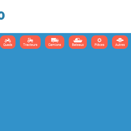
Quads
Tracteurs
Camions
Bateaux
Pièces
Autres