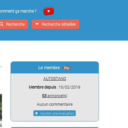
omment ça marche ?
Recherche
Recherche détaillée
Le membre
Pro
AUTOSTAND
Membre depuis
: 15/02/2019
53
annonce(s)
Aucun commentaire
Ajouter une évaluation