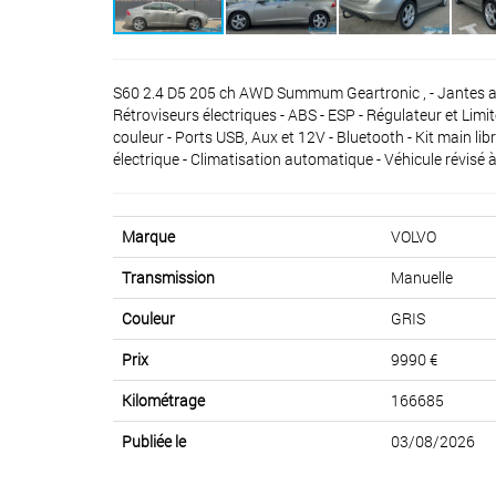
S60 2.4 D5 205 ch AWD Summum Geartronic , - Jantes alu 
Rétroviseurs électriques - ABS - ESP - Régulateur et Limit
couleur - Ports USB, Aux et 12V - Bluetooth - Kit main li
électrique - Climatisation automatique - Véhicule révisé à
Marque
VOLVO
Transmission
Manuelle
Couleur
GRIS
Prix
9990 €
Kilométrage
166685
Publiée le
03/08/2026