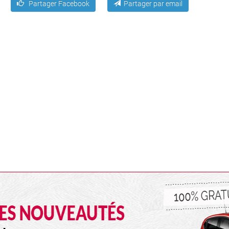
Partager Facebook
Partager par email