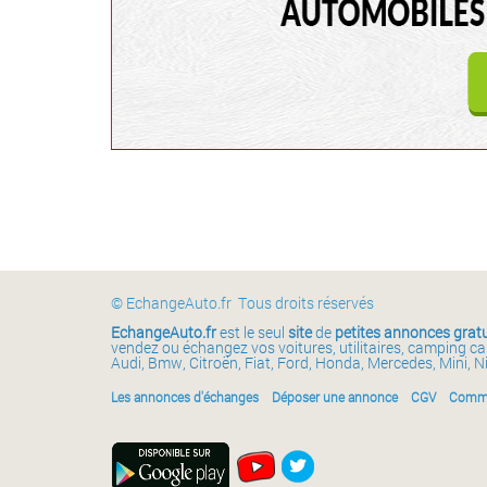
© EchangeAuto.fr Tous droits réservés
EchangeAuto.fr
est le seul
site
de
petites annonces gratu
vendez ou échangez vos voitures, utilitaires, camping c
Audi, Bmw, Citroën, Fiat, Ford, Honda, Mercedes, Mini, N
Les annonces d'échanges
Déposer une annonce
CGV
Comme