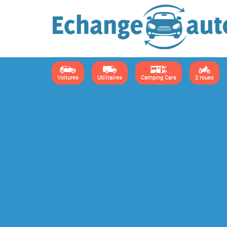
Voitures
Utilitaires
Camping Cars
2 roues