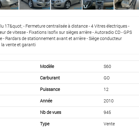
17&quot; - Fermeture centralisée à distance - 4 Vitres électriques -
eur de vitesse - Fixations Isofix sur sièges arrière - Autoradio CD - GPS
bre - Rardars de stationnement avant et arrière - Siège conducteur
 la vente et garanti
Modèle
S60
Carburant
GO
Puissance
12
Année
2010
Nb de vues
945
Type
Vente