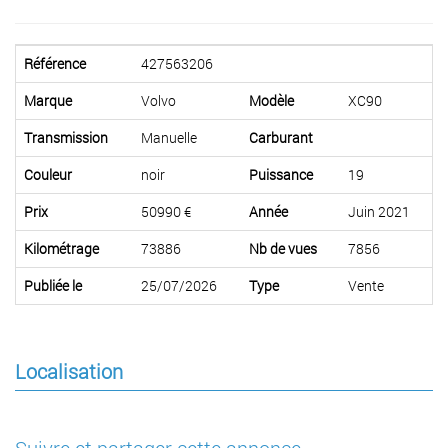
Référence
427563206
Marque
Volvo
Modèle
XC90
Transmission
Manuelle
Carburant
Couleur
noir
Puissance
19
Prix
50990 €
Année
Juin 2021
Kilométrage
73886
Nb de vues
7856
Publiée le
25/07/2026
Type
Vente
Localisation