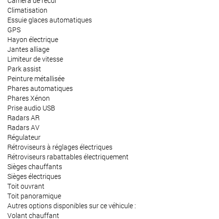
Caméra de recul
Climatisation
Essuie glaces automatiques
GPS
Hayon électrique
Jantes alliage
Limiteur de vitesse
Park assist
Peinture métallisée
Phares automatiques
Phares Xénon
Prise audio USB
Radars AR
Radars AV
Régulateur
Rétroviseurs à réglages électriques
Rétroviseurs rabattables électriquement
Sièges chauffants
Sièges électriques
Toit ouvrant
Toit panoramique
Autres options disponibles sur ce véhicule :
Volant chauffant