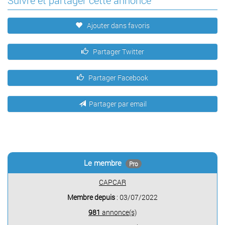
Suivre et partager cette annonce
Ajouter dans favoris
Partager Twitter
Partager Facebook
Partager par email
Le membre
Pro
CAPCAR
Membre depuis
: 03/07/2022
981
annonce(s)