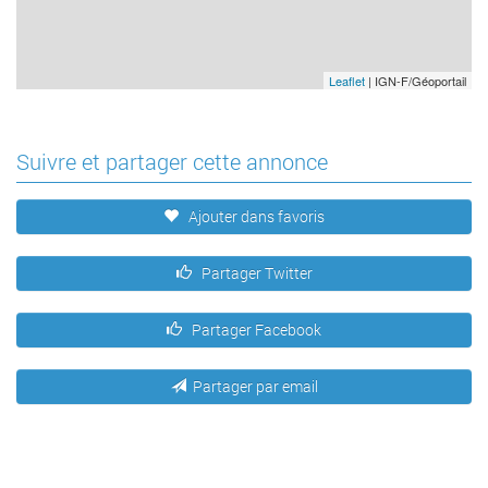
Leaflet
| IGN-F/Géoportail
Suivre et partager cette annonce
Ajouter dans favoris
Partager Twitter
Partager Facebook
Partager par email