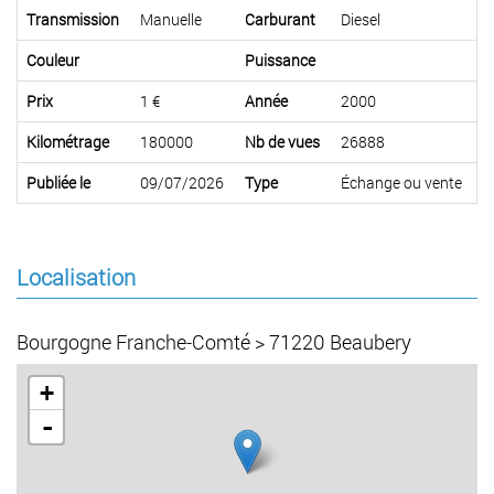
Transmission
Manuelle
Carburant
Diesel
Couleur
Puissance
Prix
1 €
Année
2000
Kilométrage
180000
Nb de vues
26888
Publiée le
09/07/2026
Type
Échange ou vente
Localisation
Bourgogne Franche-Comté > 71220 Beaubery
+
-