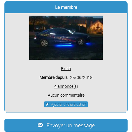
Le membre
Flush
Membre depuis
: 25/06/2018
4
annonce(s)
Aucun commentaire
Ajouter une évaluation
Envoyer un message