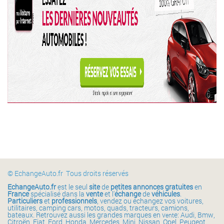
© EchangeAuto.fr Tous droits réservés
EchangeAuto.fr
est le seul
site
de
petites annonces gratuites
en
France
spécialisé dans la
vente
et l'
échange
de
véhicules
.
Particuliers
et
professionnels
, vendez ou échangez vos voitures,
utilitaires, camping cars, motos, quads, tracteurs, camions,
bateaux. Retrouvez aussi les grandes marques en v
e: Audi, Bmw,
ent
Citroën, Fiat, Ford, Honda, Mercedes, Mini, Nissan, Opel, Peugeot,