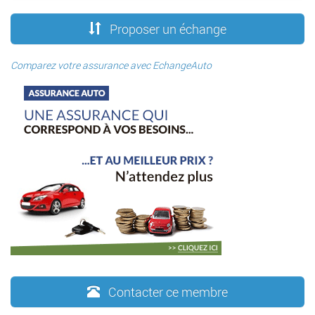
Proposer un échange
Comparez votre assurance avec EchangeAuto
Contacter ce membre