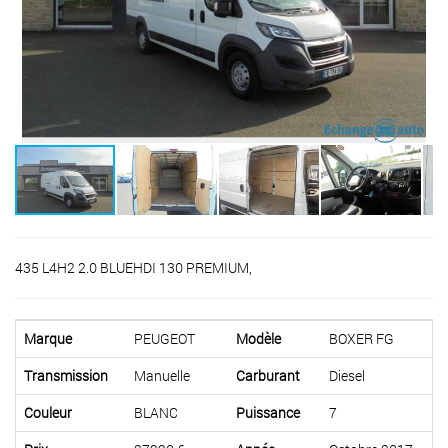
435 L4H2 2.0 BLUEHDI 130 PREMIUM,
Marque
PEUGEOT
Modèle
BOXER FG
Transmission
Manuelle
Carburant
Diesel
Couleur
BLANC
Puissance
7