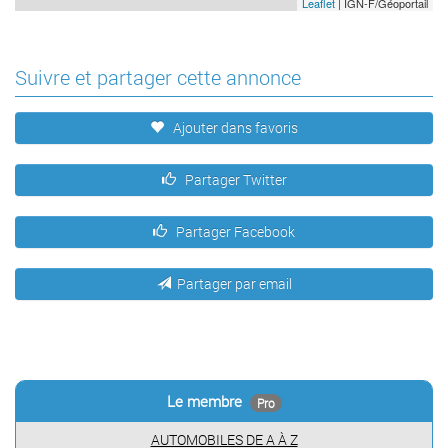
Leaflet
| IGN-F/Géoportail
Suivre et partager cette annonce
Ajouter dans favoris
Partager Twitter
Partager Facebook
Partager par email
Le membre
Pro
AUTOMOBILES DE A À Z