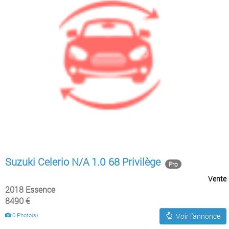
Suzuki Celerio N/A 1.0 68 Privilège
Pro
Vente
2018 Essence
8490 €
0 Photo(s)
Voir l'annonce