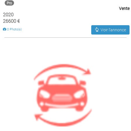
Pro
Vente
2020
26600 €
0 Photo(s)
Voir l'annonce