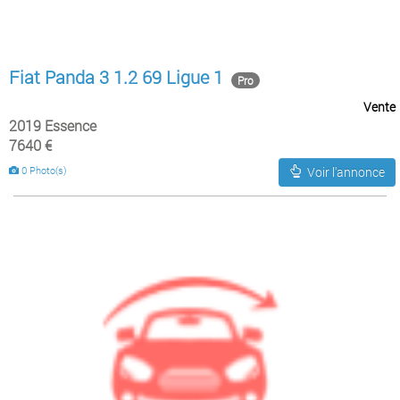
Fiat Panda 3 1.2 69 Ligue 1
Pro
Vente
2019 Essence
7640 €
0 Photo(s)
Voir l'annonce