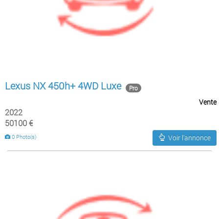
Lexus NX 450h+ 4WD Luxe
Pro
Vente
2022
50100 €
0 Photo(s)
Voir l'annonce