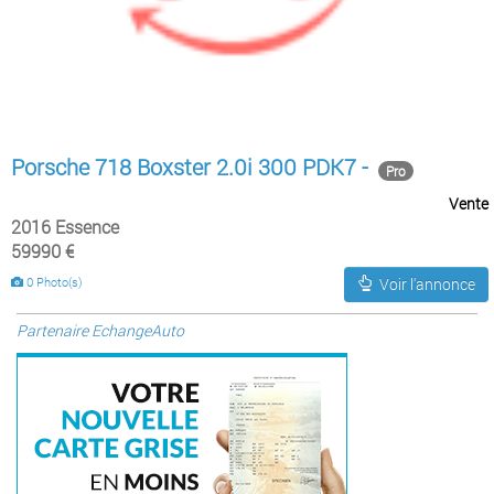
Porsche 718 Boxster 2.0i 300 PDK7 -
Pro
Vente
2016 Essence
59990 €
0 Photo(s)
Voir l'annonce
Partenaire EchangeAuto