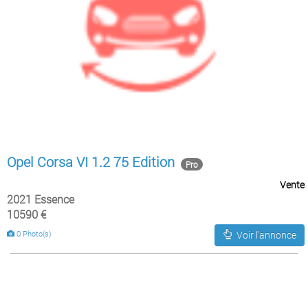
Opel Corsa VI 1.2 75 Edition
Pro
Vente
2021 Essence
10590 €
0 Photo(s)
Voir l'annonce