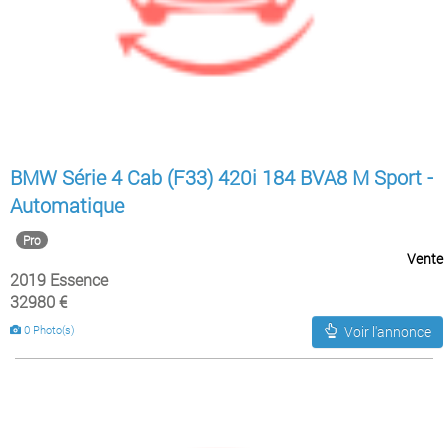
BMW Série 4 Cab (F33) 420i 184 BVA8 M Sport -
Automatique
Pro
Vente
2019 Essence
32980 €
0 Photo(s)
Voir l'annonce