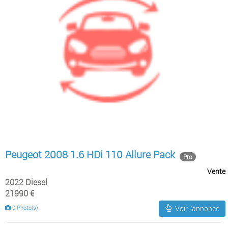
Peugeot 2008 1.6 HDi 110 Allure Pack
Pro
Vente
2022 Diesel
21990 €
0 Photo(s)
Voir l'annonce