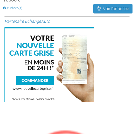
0 Photo(s)
Voir l'annonce
Partenaire EchangeAuto