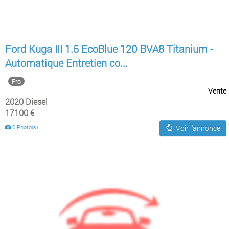
Ford Kuga III 1.5 EcoBlue 120 BVA8 Titanium -
Automatique Entretien co...
Pro
Vente
2020 Diesel
17100 €
0 Photo(s)
Voir l'annonce