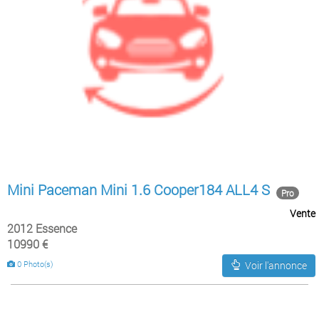
Mini Paceman Mini 1.6 Cooper184 ALL4 S
Pro
Vente
2012 Essence
10990 €
0 Photo(s)
Voir l'annonce