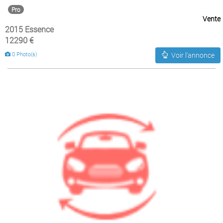
Pro
Vente
2015 Essence
12290 €
0 Photo(s)
Voir l'annonce