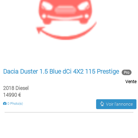
Dacia Duster 1.5 Blue dCi 4X2 115 Prestige
Pro
Vente
2018 Diesel
14990 €
0 Photo(s)
Voir l'annonce