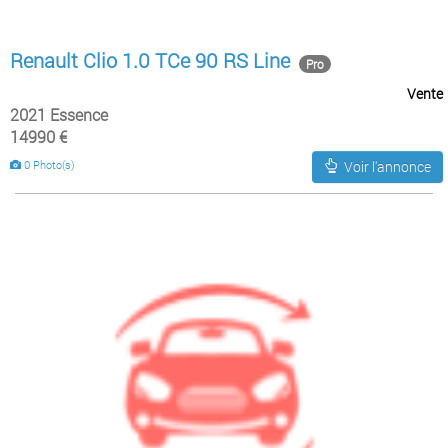
Renault Clio 1.0 TCe 90 RS Line
Pro
Vente
2021 Essence
14990 €
0 Photo(s)
Voir l'annonce