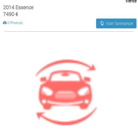
Vente
2014 Essence
7490 €
0 Photo(s)
Voir l'annonce