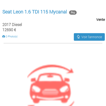
Seat Leon 1.6 TDI 115 Mycanal
Pro
Vente
2017 Diesel
12690 €
0 Photo(s)
Voir l'annonce