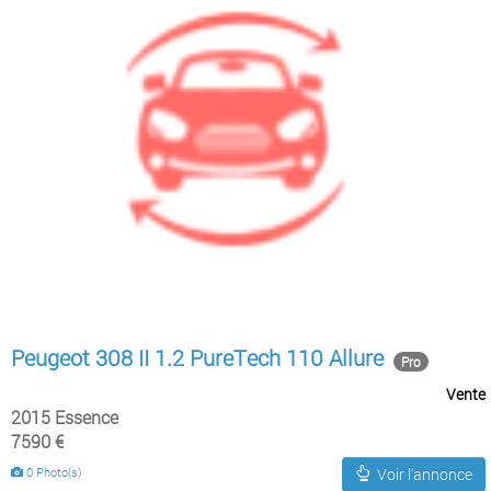
Peugeot 308 II 1.2 PureTech 110 Allure
Pro
Vente
2015 Essence
7590 €
0 Photo(s)
Voir l'annonce