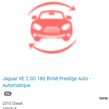
Jaguar XE 2.0D 180 BVA8 Prestige Auto -
Automatique
Pro
Vente
2015 Diesel
15500 €