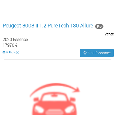
Peugeot 3008 II 1.2 PureTech 130 Allure
Pro
Vente
2020 Essence
17970 €
0 Photo(s)
Voir l'annonce