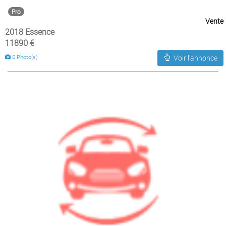
Pro
Vente
2018 Essence
11890 €
0 Photo(s)
Voir l'annonce