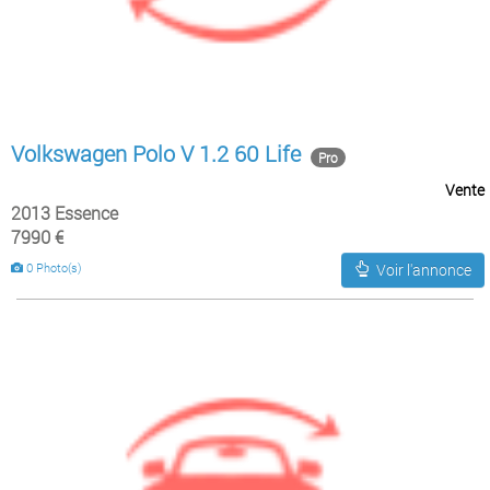
Volkswagen Polo V 1.2 60 Life
Pro
Vente
2013 Essence
7990 €
0 Photo(s)
Voir l'annonce