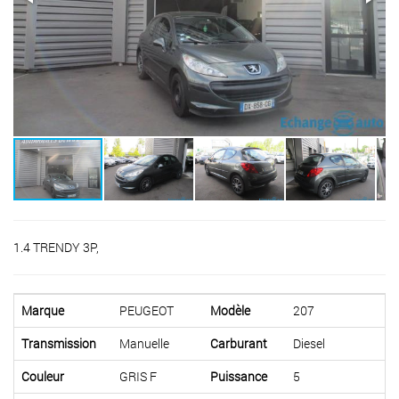
1.4 TRENDY 3P,
Marque
PEUGEOT
Modèle
207
Transmission
Manuelle
Carburant
Diesel
Couleur
GRIS F
Puissance
5