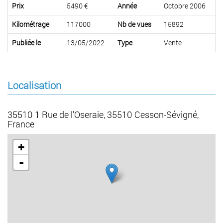
Prix
5490 €
Année
Octobre 2006
Kilométrage
117000
Nb de vues
15892
Publiée le
13/05/2022
Type
Vente
Localisation
35510 1 Rue de l'Oseraie, 35510 Cesson-Sévigné,
France
+
-