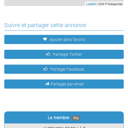
Leaflet
| IGN-F/Géoportail
Suivre et partager cette annonce
Ajouter dans favoris
Partager Twitter
Partager Facebook
Partager par email
Le membre
Pro