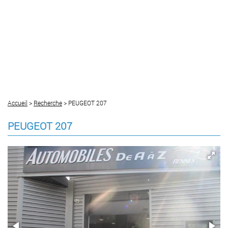
Accueil
>
Recherche
> PEUGEOT 207
PEUGEOT 207