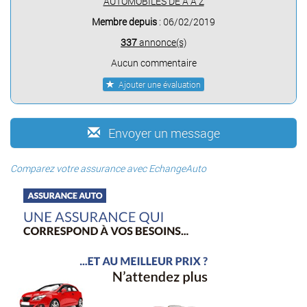
AUTOMOBILES DE A À Z
Membre depuis
: 06/02/2019
337
annonce(s)
Aucun commentaire
Ajouter une évaluation
Envoyer un message
Comparez votre assurance avec EchangeAuto